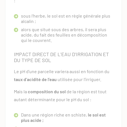
:
sous l’herbe, le sol est en règle générale plus
alcalin ;
alors que situé sous des arbres, il sera plus
acide, du fait des feuilles en décomposition
qui le couvrent.
IMPACT DIRECT DE L’EAU D’IRRIGATION ET
DU TYPE DE SOL
Le pH d’une parcelle variera aussi en fonction du
taux d’acidité de l’eau
utilisée pour l’irriguer.
Mais la
composition du sol
de la région est tout
autant déterminante pour le pH du sol :
Dans une région riche en schiste,
le sol est
plus acide ;