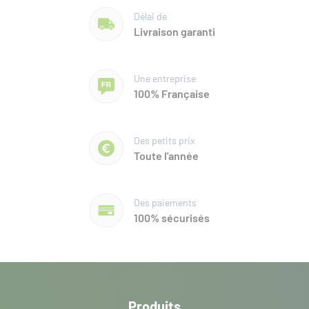
Délai de
Livraison garanti
Une entreprise
100% Française
Des petits prix
Toute l'année
Des paiements
100% sécurisés
Produits