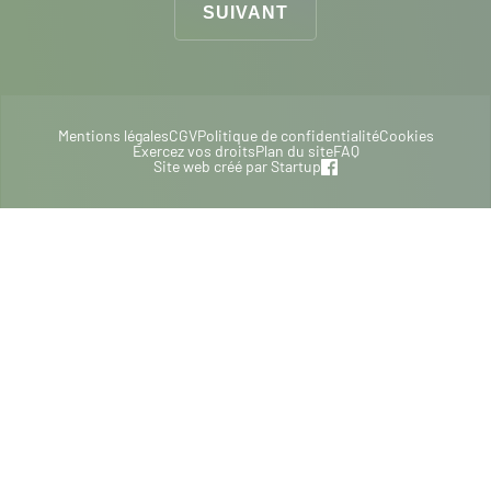
Mentions légales
CGV
Politique de confidentialité
Cookies
Exercez vos droits
Plan du site
FAQ
Site web créé par
Startup