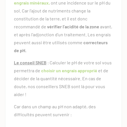
engrais minéraux,
ont une incidence sur le pH du
sol. Car l’ajout de nutriments change la
constitution de la terre, et il est donc
recommandé de
vérifier l’acidité de la zone
avant,
et après l’adjonction d’un traitement. Les engrais
peuvent aussi être utilisés comme
correcteurs
de pH.
Le conseil SNEB
: Calculer le pH de votre sol vous
permettra de
choisir un engrais approprié
et de
décider de la quantité nécessaire. En cas de
doute, nos conseillers SNEB sont là pour vous
aider !
Car dans un champ au pH non adapté, des
difficultés peuvent survenir :