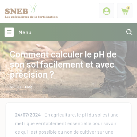
0
Menu
Comment calculer le pH de
son sol facilement et avec
précision ?
Accueil
/
Blog
24/07/2024
- En agriculture, le pH du sol est une
métrique véritablement essentielle pour savoir
ce qu’il est possible ou non de cultiver sur une