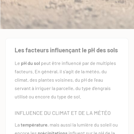
Les facteurs influençant le pH des sols
Le
pH du sol
peut être influencé par de multiples
facteurs. En général, il s’agit de la météo, du
climat, des plantes voisines, du pH de l’eau
servant à irriguer la parcelle, du type d’engrais
utilisé ou encore du type de sol.
INFLUENCE DU CLIMAT ET DE LA MÉTÉO
La
température
, mais aussi la lumière du soleil ou
encore les
précipitations
influent sur le pH de la