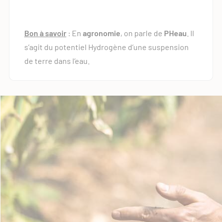
Bon à savoir
: En
agronomie
, on parle de
PHeau
. Il
s’agit du potentiel Hydrogène d’une suspension
de terre dans l’eau.