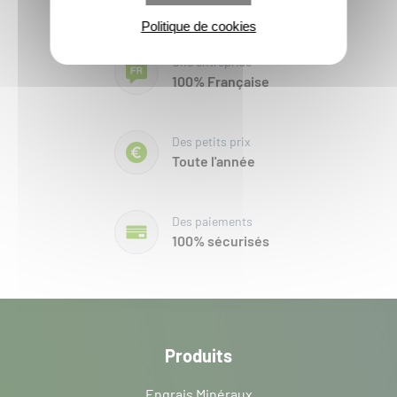
Livraison garanti
Politique de cookies
Une entreprise
100% Française
Des petits prix
Toute l'année
Des paiements
100% sécurisés
Produits
Engrais Minéraux