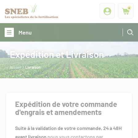
0
Menu
Expédition et Livraison
Accueil
/
Livraison
Expédition de votre commande
d'engrais et amendements
Suite à la validation de votre commande, 24 à 48H
avant livraison
nous vous contactons par