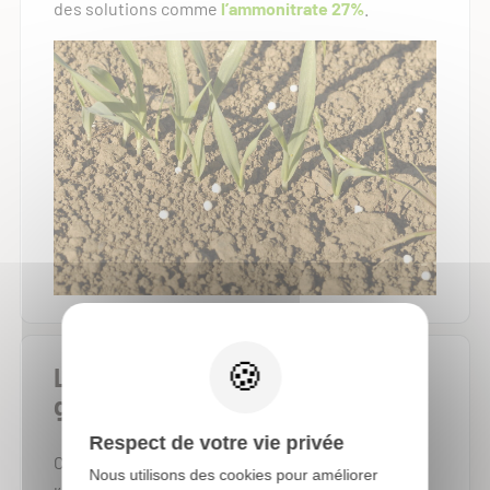
des solutions comme
l’ammonitrate 27%
.
La solution azotée pour les
grandes cultures
Respect de votre vie privée
Ces dernières années, il a été observé que
Nous utilisons des cookies pour améliorer