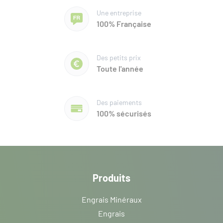
Une entreprise
100% Française
Des petits prix
Toute l'année
Des paiements
100% sécurisés
Produits
Engrais Minéraux
Engrais