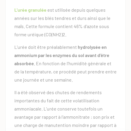
L’urée granulée
est utilisée depuis quelques
années sur les blés tendres et durs ainsi que le
maïs. Cette formule contient 46% d’azote sous
forme uréique (CO(NH2)2.
L’urée doit être préalablement
hydrolysée en
ammonium par les enzymes du sol avant d’être
absorbée
. En fonction de l’humidité générale et
de la température, ce procédé peut prendre entre
une journée et une semaine.
Il a été observé des chutes de rendements
importantes du fait de cette volatilisation
ammoniacale. L’urée conserve toutefois un
avantage par rapport à l’ammonitrate : son prix et
une charge de manutention moindre par rapport à