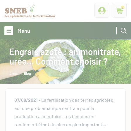
0
Menu
Engrais azoté : ammonitrate,
urée… Comment choisir ?
Accueil
/
Blog
07/09/2021
- La fertilisation des terres agricoles
est une problématique centrale pour la
production alimentaire. Les besoins en
rendement étant de plus en plus importants,