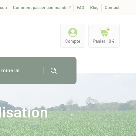
ison
Comment passer commande ?
FAQ
Blog
Contact
0
Compte
Panier : 0 €
s minéral
lisation