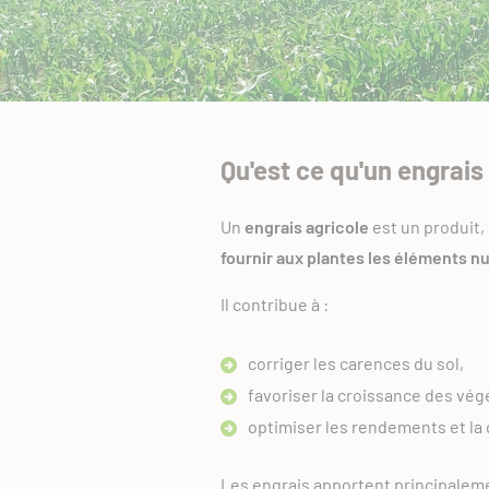
Qu'est ce qu'un engrais
Un
engrais agricole
est un produit,
fournir aux plantes les éléments nu
Il contribue à :
corriger les carences du sol,
favoriser la croissance des vég
optimiser les rendements et la 
Les engrais apportent principaleme