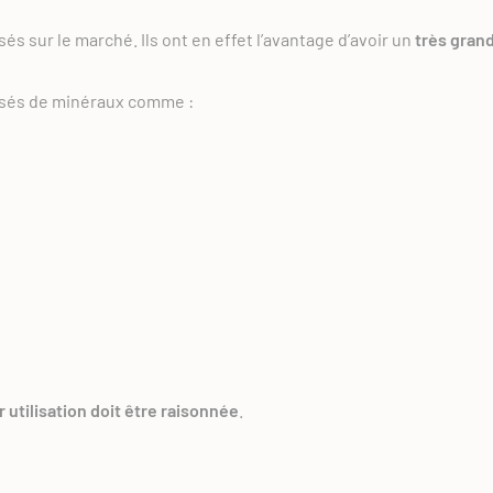
ilisés sur le marché. Ils ont en effet l’avantage d’avoir un
très gran
sés de minéraux comme :
r utilisation doit être raisonnée
.