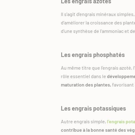
Les engrais azotés
Il s’agit d’engrais minéraux simples
d’améliorer la croissance des plante
d’une synthèse de l'ammoniac et de
Les engrais phosphatés
Au même titre que l’engrais azoté, l’
rôle essentiel dans le
développemen
maturation des plantes,
favorisant 
Les engrais potassiques
Autre engrais simple,
l’engrais po
contribue à la bonne santé des vé