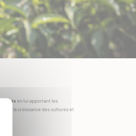
la plante
en lui apportant les
utenir la croissance des cultures et
aux.