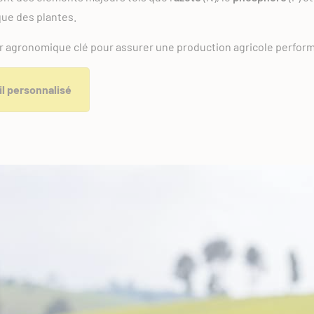
ue des plantes.
ier agronomique clé pour assurer une production agricole perfor
l personnalisé