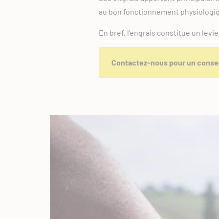
au bon fonctionnement physiologiq
En bref, l’engrais constitue un lev
Contactez-nous pour un consei