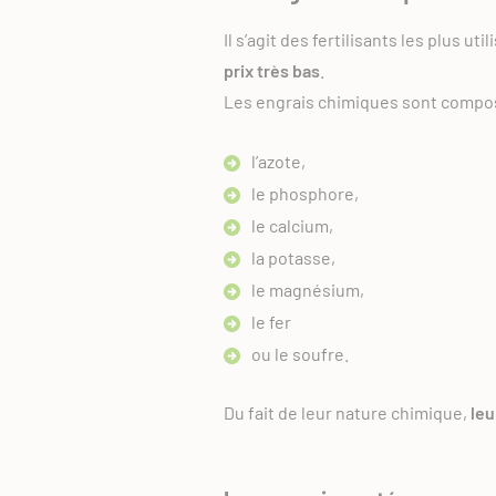
Il s’agit des fertilisants les plus ut
prix très bas
.
Les engrais chimiques sont compo
l’azote,
le phosphore,
le calcium,
la potasse,
le magnésium,
le fer
ou le soufre.
Du fait de leur nature chimique,
leu