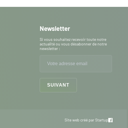
Plus de détails
Newsletter
Si vous souhaitez recevoir toute notre
actualité ou vous désabonner de notre
oniacal
newsletter :
Plus de détails
Site web créé par
Startup