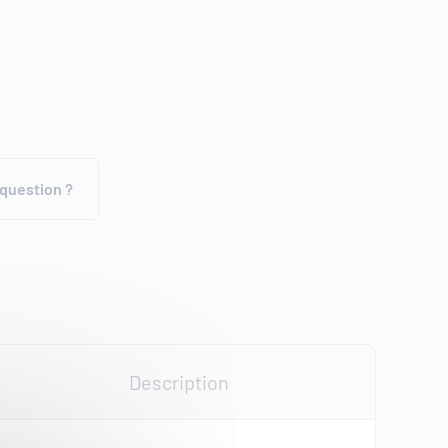
question ?
Description
Plus de détails