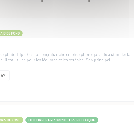
AIS DE FOND
sphate Triple) est un engrais riche en phosphore qui aide à stimuler la
e, il est utilisé pour les légumes et les céréales. Son principal...
5%
AIS DE FOND
UTILISABLE EN AGRICULTURE BIOLOGIQUE