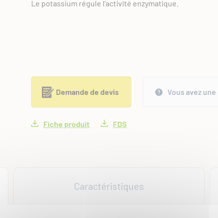
Le potassium régule l'activité enzymatique.
Demande de devis
Vous avez une 
Fiche produit
FDS
Caractéristiques