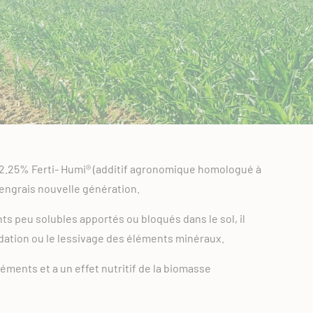
 2.25% Ferti- Humi® (additif agronomique homologué à
engrais nouvelle génération.
ts peu solubles apportés ou bloqués dans le sol, il
adation ou le lessivage des éléments minéraux.
léments et a un effet nutritif de la biomasse